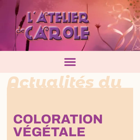
Actualités du
Salon
COLORATION
VÉGÉTALE