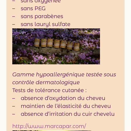
– sans oxygénée
– sans PEG
– sans parabènes
– sans lauryl sulfate
Gamme hypoallergénique testée sous
contrôle dermatologique
Tests de tolérance cutanée :
– absence d’oxydation du cheveu
– maintien de l’élasticité du cheveu
– absence d’irritation du cuir chevelu
http://www.marcapar.com/