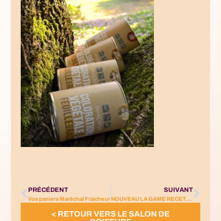
PRÉCÉDENT
SUIVANT
Vos paniers Maréchal Fraicheur
NOUVEAU LA GAME RECETTE A L’ATELIER DE CAROLE
< RETOUR VERS LE SALON DE